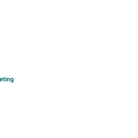
eting