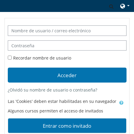
Salta al contenido principal
Selecto
Nombre de usuario / correo electrónico
Contraseña
Recordar nombre de usuario
Acceder
¿Olvidó su nombre de usuario o contraseña?
Las 'Cookies' deben estar habilitadas en su navegador
Algunos cursos permiten el acceso de invitados
Entrar como invitado